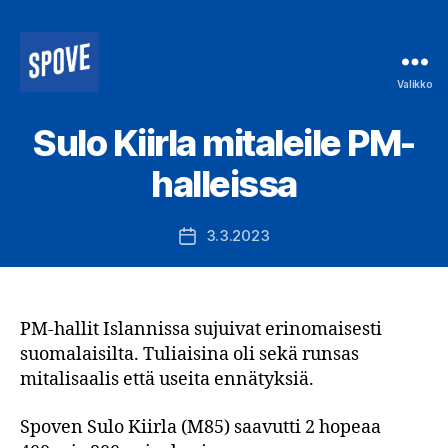
Valikko
Spove
ry
Sulo Kiirla mitaleile PM-
halleissa
3.3.2023
Julkaisupäivämäärä
PM-hallit Islannissa sujuivat erinomaisesti
suomalaisilta. Tuliaisina oli sekä runsas
mitalisaalis että useita ennätyksiä.
Spoven Sulo Kiirla (M85) saavutti 2 hopeaa