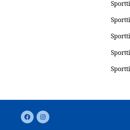
Sportt
Sportt
Sportt
Sportt
Sportt
Facebook
Instagram