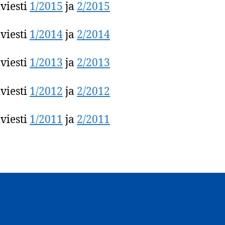
iviesti
1/2015
ja
2/2015
iviesti
1/2014
ja
2/2014
iviesti
1/2013
ja
2/2013
iviesti
1/2012
ja
2/2012
iviesti
1/2011
ja
2/2011