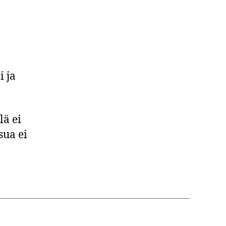
 ja
lä ei
sua ei