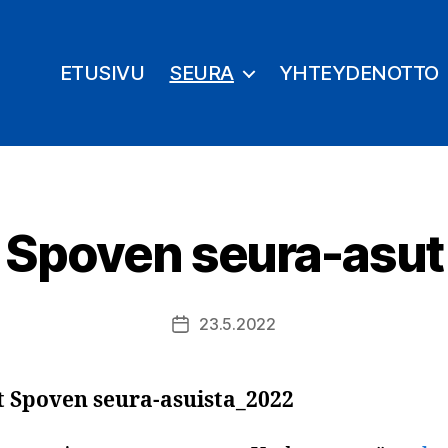
ETUSIVU
SEURA
YHTEYDENOTTO
Spoven seura-asut
23.5.2022
Julkaisupäivämäärä
t Spoven seura-asuista_2022