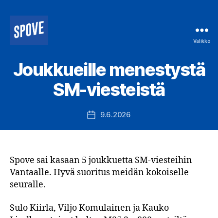
Valikko
Spove
ry
Joukkueille menestystä
SM-viesteistä
9.6.2026
Julkaisupäivämäärä
Spove sai kasaan 5 joukkuetta SM-viesteihin
Vantaalle. Hyvä suoritus meidän kokoiselle
seuralle.
Sulo Kiirla, Viljo Komulainen ja Kauko