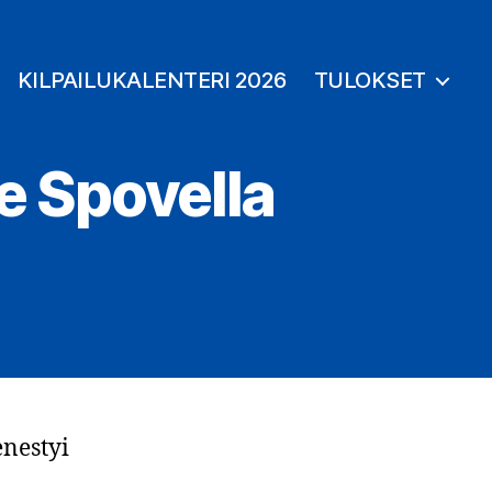
KILPAILUKALENTERI 2026
TULOKSET
e Spovella
enestyi